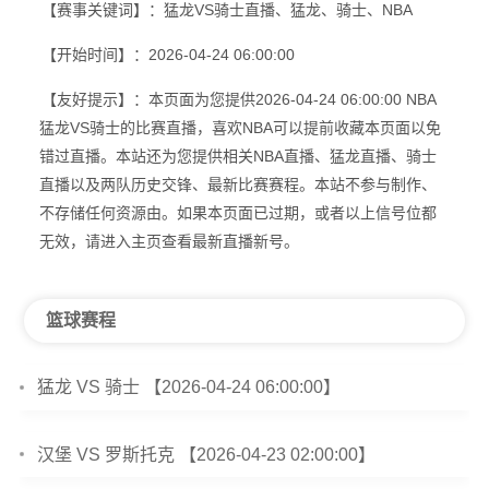
【赛事关键词】：猛龙VS骑士直播、猛龙、骑士、NBA
【开始时间】：2026-04-24 06:00:00
【友好提示】：本页面为您提供2026-04-24 06:00:00 NBA
猛龙VS骑士的比赛直播，喜欢NBA可以提前收藏本页面以免
错过直播。本站还为您提供相关NBA直播、猛龙直播、骑士
直播以及两队历史交锋、最新比赛赛程。本站不参与制作、
不存储任何资源由。如果本页面已过期，或者以上信号位都
无效，请进入主页查看最新直播新号。
篮球赛程
猛龙 VS 骑士 【2026-04-24 06:00:00】
汉堡 VS 罗斯托克 【2026-04-23 02:00:00】