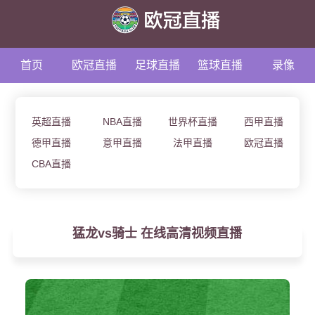
首页
欧冠直播
足球直播
篮球直播
录像
资讯
英超直播
NBA直播
世界杯直播
西甲直播
德甲直播
意甲直播
法甲直播
欧冠直播
CBA直播
猛龙vs骑士 在线高清视频直播