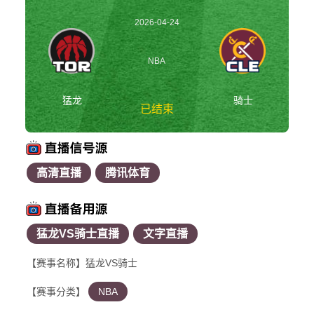
2026-04-24
06:00:00
NBA
猛龙
骑士
已结束
高清直播
腾讯体育
猛龙vs骑士 NBA
猛龙VS骑士直播
文字直播
【赛事名称】猛龙VS骑士
【赛事分类】
NBA