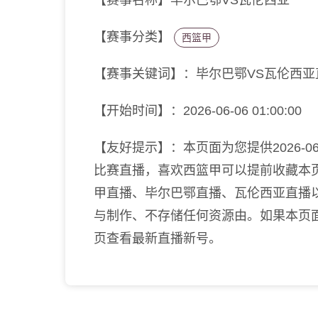
【赛事名称】毕尔巴鄂VS瓦伦西亚
【赛事分类】
西篮甲
【赛事关键词】：毕尔巴鄂VS瓦伦西
【开始时间】：2026-06-06 01:00:00
【友好提示】：本页面为您提供2026-06-
比赛直播，喜欢西篮甲可以提前收藏本
甲直播、毕尔巴鄂直播、瓦伦西亚直播
与制作、不存储任何资源由。如果本页
页查看最新直播新号。