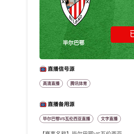
毕尔巴鄂
高清直播
腾讯体育
毕尔巴鄂VS瓦伦西亚直播
文字直播