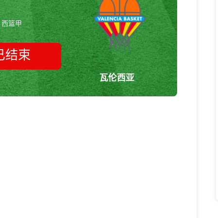
西篮甲
已结束
瓦伦西亚
毕尔巴鄂vs瓦伦西亚 西篮甲