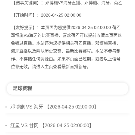
【赛事关键词】：邓博施VS海牙直播、邓博施、海牙、荷乙
【开始时间】：2026-04-25 02:00:00
【友好提示】：本页面为您提供2026-04-25 02:00:00 荷乙
邓博施VS海牙的比赛直播，喜欢荷乙可以提前收藏本页面以
免错过直播。本站还为您提供相关荷乙直播、邓博施直播、
海牙直播以及两队历史交锋、最新比赛赛程。本站不参与制
作、不存储任何资源由。如果本页面已过期，或者以上信号
位都无效，请进入主页查看最新直播新号。
足球赛程
邓博施 VS 海牙 【2026-04-25 02:00:00】
红星 VS 甘冈 【2026-04-25 02:00:00】