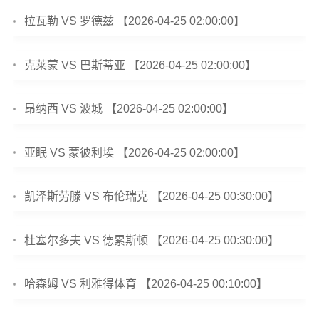
拉瓦勒 VS 罗德兹 【2026-04-25 02:00:00】
克莱蒙 VS 巴斯蒂亚 【2026-04-25 02:00:00】
昂纳西 VS 波城 【2026-04-25 02:00:00】
亚眠 VS 蒙彼利埃 【2026-04-25 02:00:00】
凯泽斯劳滕 VS 布伦瑞克 【2026-04-25 00:30:00】
杜塞尔多夫 VS 德累斯顿 【2026-04-25 00:30:00】
哈森姆 VS 利雅得体育 【2026-04-25 00:10:00】