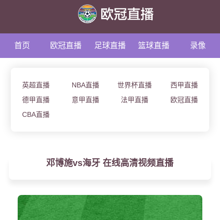
首页
欧冠直播
足球直播
篮球直播
录像
资讯
英超直播
NBA直播
世界杯直播
西甲直播
德甲直播
意甲直播
法甲直播
欧冠直播
CBA直播
邓博施vs海牙 在线高清视频直播