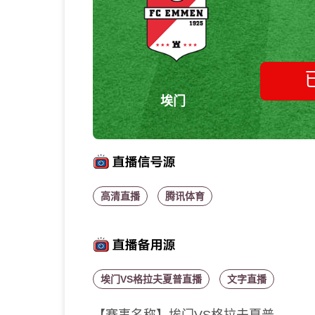
埃门
高清直播
腾讯体育
埃门VS格拉夫夏普直播
文字直播