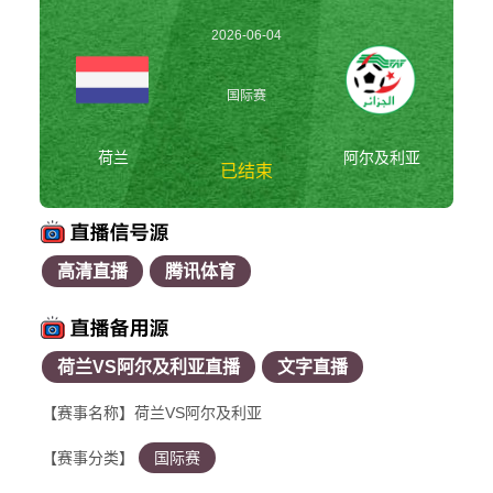
2026-06-04
02:45:00
国际赛
荷兰
阿尔及利亚
已结束
高清直播
腾讯体育
荷兰vs阿尔及利亚 国
际赛
荷兰VS阿尔及利亚直播
文字直播
【赛事名称】荷兰VS阿尔及利亚
【赛事分类】
国际赛