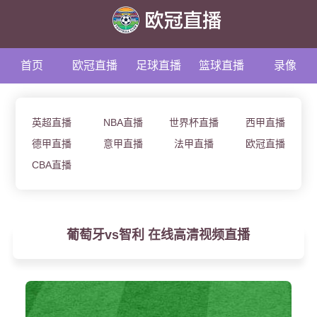
首页
欧冠直播
足球直播
篮球直播
录像
资讯
英超直播
NBA直播
世界杯直播
西甲直播
德甲直播
意甲直播
法甲直播
欧冠直播
CBA直播
葡萄牙vs智利 在线高清视频直播