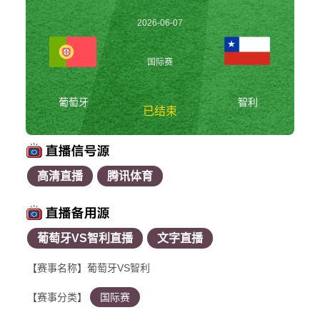
2026-06-07
01:45:00
国际赛
葡萄牙
智利
已结束
高清直播
腾讯体育
葡萄牙vs智利 国际赛
葡萄牙VS智利直播
文字直播
【赛事名称】葡萄牙VS智利
【赛事分类】
国际赛