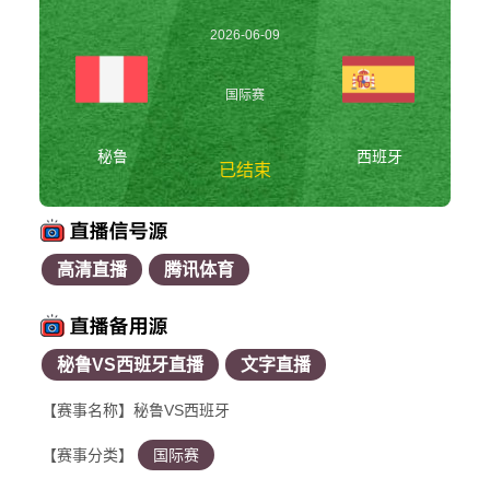
2026-06-09
10:00:00
国际赛
秘鲁
西班牙
已结束
高清直播
腾讯体育
秘鲁vs西班牙 国际赛
秘鲁VS西班牙直播
文字直播
【赛事名称】秘鲁VS西班牙
【赛事分类】
国际赛