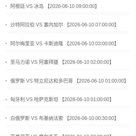
阿根廷 VS 冰岛 【2026-06-10 09:00:00】
沙特阿拉伯 VS 塞内加尔 【2026-06-10 07:00:00】
阿尔梅里亚 VS 卡斯迪隆 【2026-06-10 03:00:00】
圣马力诺 VS 阿塞拜疆 【2026-06-10 02:00:00】
俄罗斯 VS 特立尼达和多巴哥 【2026-06-10 01:00:00】
匈牙利 VS 哈萨克斯坦 【2026-06-10 01:00:00】
白俄罗斯 VS 布基纳法索 【2026-06-10 00:30:00】