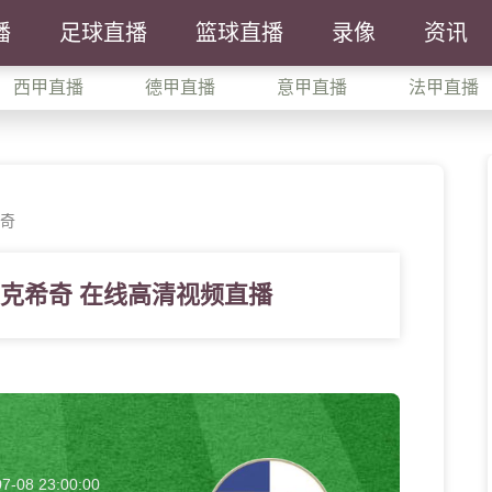
播
足球直播
篮球直播
录像
资讯
西甲直播
德甲直播
意甲直播
法甲直播
希奇
尼克希奇 在线高清视频直播
7-08 23:00:00