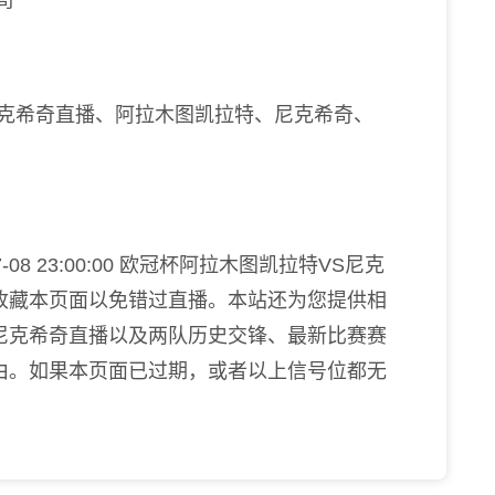
奇
尼克希奇直播、阿拉木图凯拉特、尼克希奇、
08 23:00:00 欧冠杯阿拉木图凯拉特VS尼克
收藏本页面以免错过直播。本站还为您提供相
尼克希奇直播以及两队历史交锋、最新比赛赛
由。如果本页面已过期，或者以上信号位都无