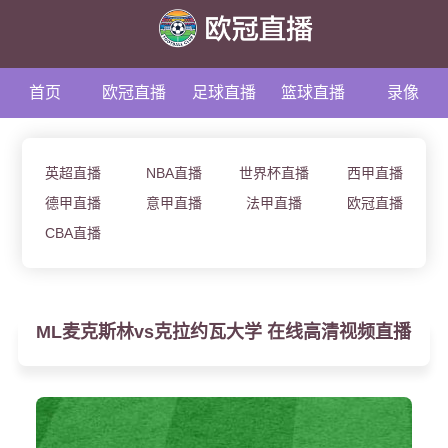
首页
欧冠直播
足球直播
篮球直播
录像
资讯
英超直播
NBA直播
世界杯直播
西甲直播
德甲直播
意甲直播
法甲直播
欧冠直播
CBA直播
ML麦克斯林vs克拉约瓦大学 在线高清视频直播