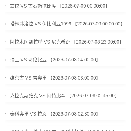
兹拉 VS 古泰斯拖比度 【2026-07-09 00:00:00】
塔林弗洛拉 VS 伊比利亚1999 【2026-07-09 00:00:00】
阿拉木图凯拉特 VS 尼克希奇 【2026-07-08 23:00:00】
瑞士 VS 哥伦比亚 【2026-07-08 04:00:00】
维京古 VS 吉奥里 【2026-07-08 03:00:00】
克拉克斯维克 VS 阿特比森 【2026-07-08 02:45:00】
泰科奥里 VS 拉恩 【2026-07-08 02:30:00】