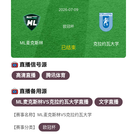
2026-07-09
01:00:00
欧冠杯
ML麦克斯林
克拉约瓦大学
已结束
高清直播
腾讯体育
ML麦克斯林vs克拉
约瓦大学 欧冠杯
ML麦克斯林VS克拉约瓦大学直播
文字直播
【赛事名称】ML麦克斯林VS克拉约瓦大学
【赛事分类】
欧冠杯