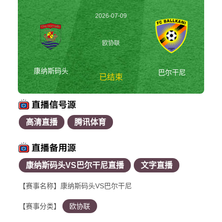
2026-07-09
01:30:00
欧协联
康纳斯码头
巴尔干尼
已结束
高清直播
腾讯体育
康纳斯码头vs巴尔干
尼 欧协联
康纳斯码头VS巴尔干尼直播
文字直播
【赛事名称】康纳斯码头VS巴尔干尼
【赛事分类】
欧协联