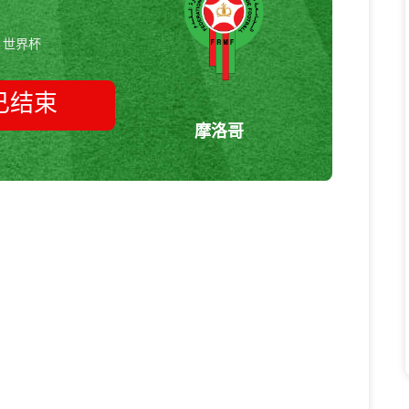
世界杯
已结束
摩洛哥
法国vs摩洛哥 世界杯