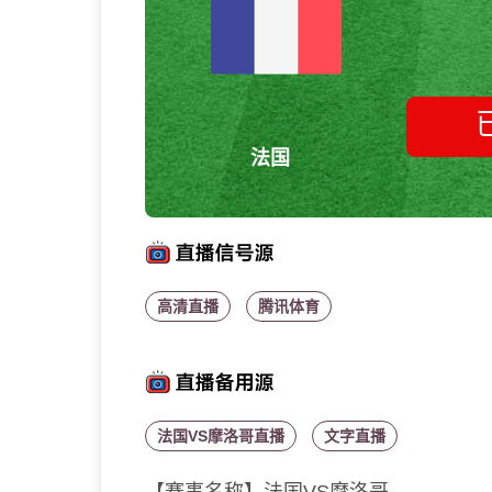
法国
高清直播
腾讯体育
法国VS摩洛哥直播
文字直播