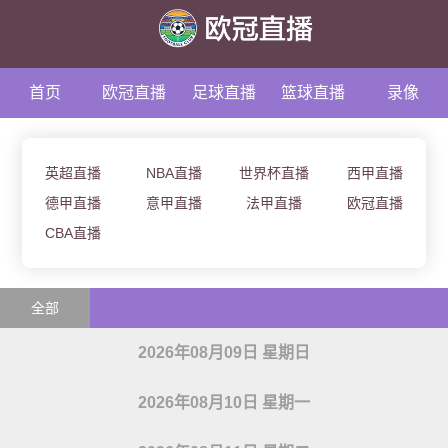
首页
欧冠直播
足球直播
篮球直播
录像
资讯
英超直播
NBA直播
世界杯直播
西甲直播
德甲直播
意甲直播
法甲直播
欧冠直播
CBA直播
全部
2026年08月09日 星期日
2026年08月10日 星期一