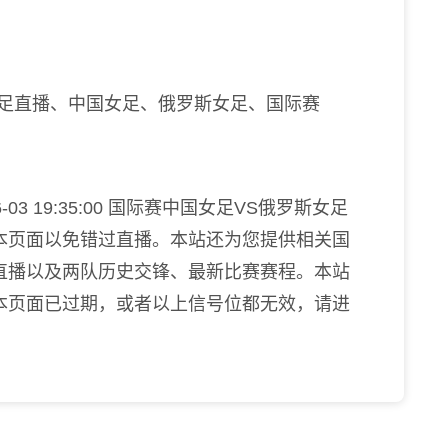
女足直播、中国女足、俄罗斯女足、国际赛
03 19:35:00 国际赛中国女足VS俄罗斯女足
本页面以免错过直播。本站还为您提供相关国
直播以及两队历史交锋、最新比赛赛程。本站
本页面已过期，或者以上信号位都无效，请进