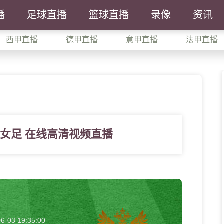
播
足球直播
篮球直播
录像
资讯
西甲直播
德甲直播
意甲直播
法甲直播
斯女足 在线高清视频直播
6-03 19:35:00