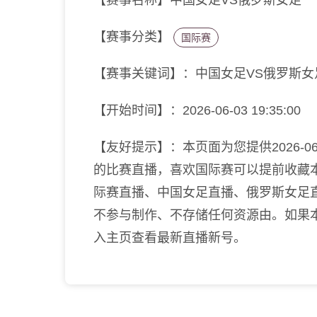
【赛事名称】中国女足VS俄罗斯女足
【赛事分类】
国际赛
【赛事关键词】：中国女足VS俄罗斯
【开始时间】：2026-06-03 19:35:00
【友好提示】：本页面为您提供2026-06-
的比赛直播，喜欢国际赛可以提前收藏
际赛直播、中国女足直播、俄罗斯女足
不参与制作、不存储任何资源由。如果
入主页查看最新直播新号。